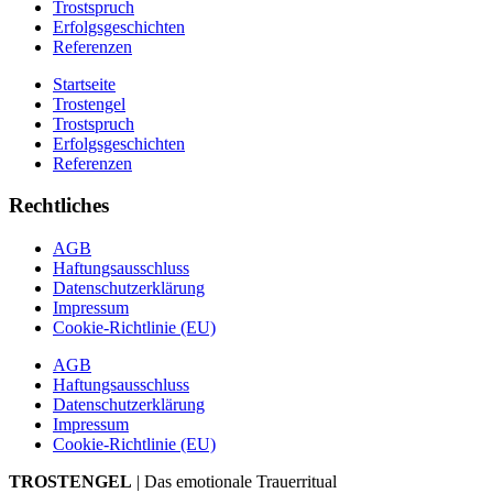
Trostspruch
Erfolgsgeschichten
Referenzen
Startseite
Trostengel
Trostspruch
Erfolgsgeschichten
Referenzen
Rechtliches
AGB
Haftungsausschluss
Datenschutzerklärung
Impressum
Cookie-Richtlinie (EU)
AGB
Haftungsausschluss
Datenschutzerklärung
Impressum
Cookie-Richtlinie (EU)
TROSTENGEL
| Das emotionale Trauerritual