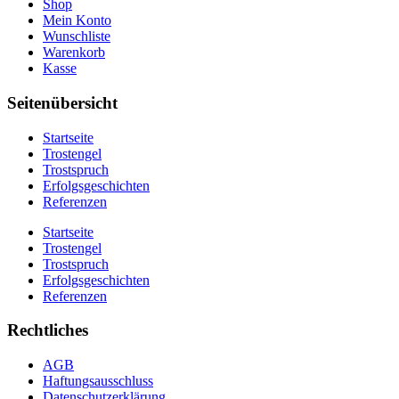
Shop
Mein Konto
Wunschliste
Warenkorb
Kasse
Seitenübersicht
Startseite
Trostengel
Trostspruch
Erfolgsgeschichten
Referenzen
Startseite
Trostengel
Trostspruch
Erfolgsgeschichten
Referenzen
Rechtliches
AGB
Haftungsausschluss
Datenschutzerklärung