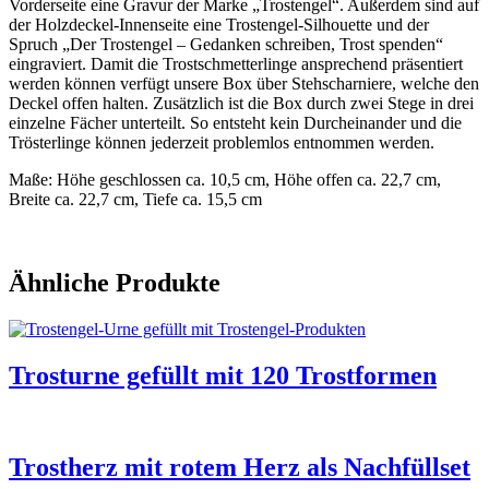
Vorderseite eine Gravur der Marke „Trostengel“. Außerdem sind auf
der Holzdeckel-Innenseite eine Trostengel-Silhouette und der
Spruch „Der Trostengel – Gedanken schreiben, Trost spenden“
eingraviert. Damit die Trostschmetterlinge ansprechend präsentiert
werden können verfügt unsere Box über Stehscharniere, welche den
Deckel offen halten. Zusätzlich ist die Box durch zwei Stege in drei
einzelne Fächer unterteilt. So entsteht kein Durcheinander und die
Trösterlinge können jederzeit problemlos entnommen werden.
Maße: Höhe geschlossen ca. 10,5 cm, Höhe offen ca. 22,7 cm,
Breite ca. 22,7 cm, Tiefe ca. 15,5 cm
Ähnliche Produkte
Trosturne gefüllt mit 120 Trostformen
Trostherz mit rotem Herz als Nachfüllset