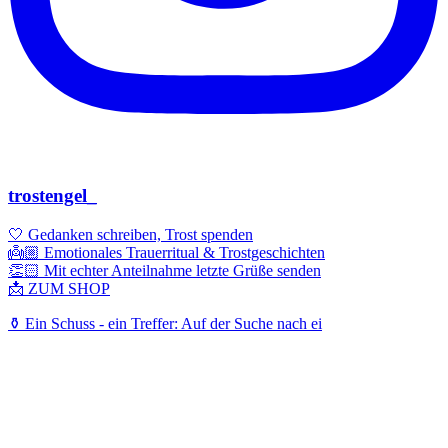
trostengel_
🤍 Gedanken schreiben, Trost spenden
👼🏼 Emotionales Trauerritual & Trostgeschichten
👏🏻 Mit echter Anteilnahme letzte Grüße senden
📩 ZUM SHOP
⚱️ Ein Schuss - ein Treffer: Auf der Suche nach ei