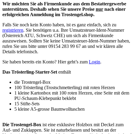
Wir möchten Sie als Firmenkunde aus dem Bestattergewerbe
unterstützen. Deshalb sehen Sie unsere Preise
nur
nach einer
erfolgreichen Anmeldung im Trostengel.shop.
Falls Sie noch kein Konto haben, ist es ganz einfach, sich zu
registrieren
. Sie benötigen u.a. Ihre Umsatzsteuer-Ident-Nummer
(Österreich ATU, Schweiz CHE) um sich als Firmenkunde
auszuweisen. Sollten Sie keine Umsatzsteuer-Ident-Nummer haben,
rufen Sie uns bitte unter 09154 283 99 67 an und wir klären alle
Details telefonisch.
Sie haben bereits ein Konto? Hier geht’s zum
Login
.
Das Trösterling-Starter-Set
enthält
die Trostengel-Box
100 Trösterling (Trostschmetterling) mit roten Herzen
1 kleine Kartonbox mit 100 roten Herzen, eine Seite mit dem
PU-Schaum-Klebepunkt beklebt
15 Stifte-Sets
5 kleine A5-grosse Baumwolltaschen
Die Trostengel-Box
ist eine exklusive Holzbox mit Deckel zum
Auf- und Zuklappen. Sie ist naturbelassen und besitzt an der