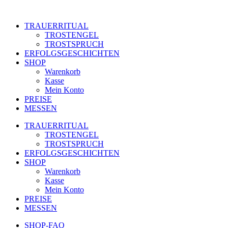
Zum
Inhalt
TRAUERRITUAL
springen
TROSTENGEL
TROSTSPRUCH
ERFOLGSGESCHICHTEN
SHOP
Warenkorb
Kasse
Mein Konto
PREISE
MESSEN
TRAUERRITUAL
TROSTENGEL
TROSTSPRUCH
ERFOLGSGESCHICHTEN
SHOP
Warenkorb
Kasse
Mein Konto
PREISE
MESSEN
SHOP-FAQ