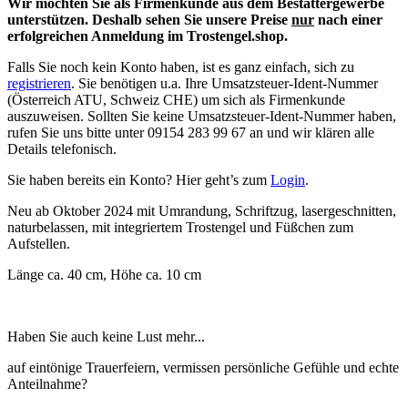
Wir möchten Sie als Firmenkunde aus dem Bestattergewerbe
unterstützen. Deshalb sehen Sie unsere Preise
nur
nach einer
erfolgreichen Anmeldung im Trostengel.shop.
Falls Sie noch kein Konto haben, ist es ganz einfach, sich zu
registrieren
. Sie benötigen u.a. Ihre Umsatzsteuer-Ident-Nummer
(Österreich ATU, Schweiz CHE) um sich als Firmenkunde
auszuweisen. Sollten Sie keine Umsatzsteuer-Ident-Nummer haben,
rufen Sie uns bitte unter 09154 283 99 67 an und wir klären alle
Details telefonisch.
Sie haben bereits ein Konto? Hier geht’s zum
Login
.
Neu ab Oktober 2024 mit Umrandung, Schriftzug, lasergeschnitten,
naturbelassen, mit integriertem Trostengel und Füßchen zum
Aufstellen.
Länge ca. 40 cm, Höhe ca. 10 cm
Haben Sie auch keine Lust mehr...
auf eintönige Trauerfeiern, vermissen persönliche Gefühle und echte
Anteilnahme?