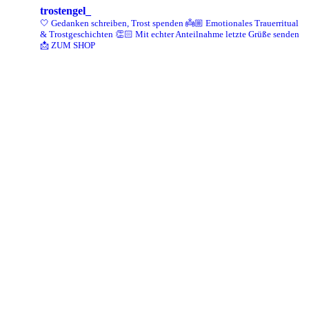
trostengel_
🤍 Gedanken schreiben, Trost spenden
👼🏼 Emotionales Trauerritual
& Trostgeschichten
👏🏻 Mit echter Anteilnahme letzte Grüße senden
📩 ZUM SHOP