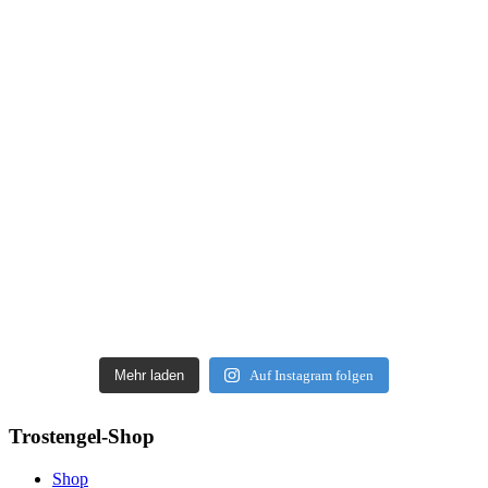
Mehr laden
Auf Instagram folgen
Trostengel-Shop
Shop