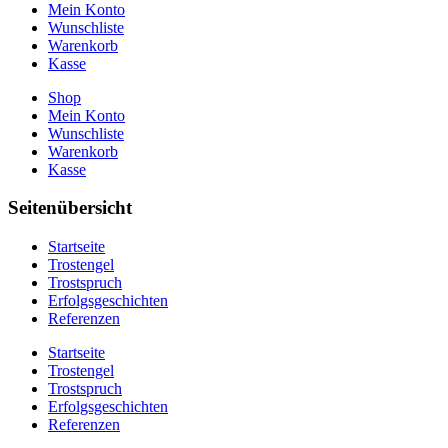
Mein Konto
Wunschliste
Warenkorb
Kasse
Shop
Mein Konto
Wunschliste
Warenkorb
Kasse
Seitenübersicht
Startseite
Trostengel
Trostspruch
Erfolgsgeschichten
Referenzen
Startseite
Trostengel
Trostspruch
Erfolgsgeschichten
Referenzen